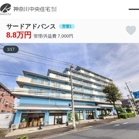
サードアドバンス
空室1
8.8万円
管理/共益費 7,000円
1
/
17