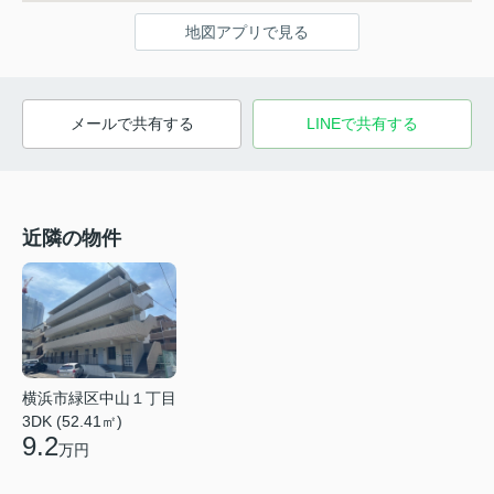
地図アプリで見る
メールで共有する
LINEで共有する
近隣の物件
横浜市緑区中山１丁目
3DK (52.41㎡)
9.2
万円