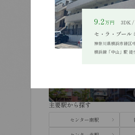
賃貸物件
9.2
万円
3DK /
キーワードから探す
セ・ラ・ブール
神奈川県横浜市緑区中山
横浜線「中山」駅 徒
条件から探す
エリアから探す
主要駅から探す
センター南駅
センター北駅