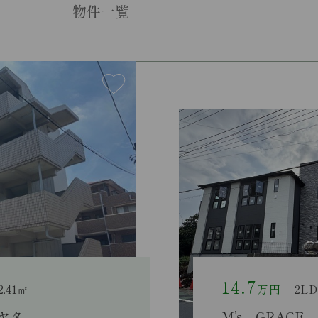
物件一覧
13.6
万円
1LDK＋S(納戸) / 61.2
M’s GRACE