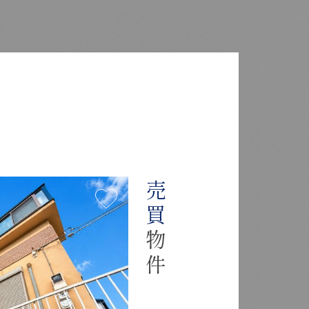
Y
売買
物件