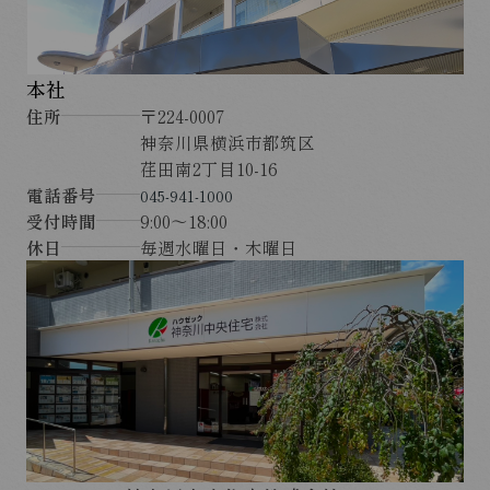
本社
住所
〒224-0007
神奈川県横浜市都筑区
荏田南2丁目10-16
電話番号
045-941-1000
受付時間
9:00～18:00
休日
毎週水曜日・木曜日