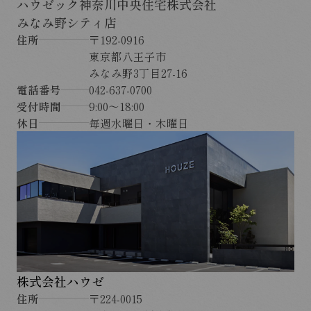
ハウゼック神奈川中央住宅株式会社
みなみ野シティ店
住所
〒192-0916
東京都八王子市
みなみ野3丁目27-16
電話番号
042-637-0700
受付時間
9:00～18:00
休日
毎週水曜日・木曜日
株式会社ハウゼ
住所
〒224-0015