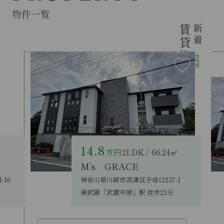
物件一覧
賃貸物件
新着
new
14.8
万円
2LDK / 66.24㎡
M’s GRACE
16
神奈川県川崎市高津区子母口237-1
南武線「武蔵中原」駅 徒歩22分