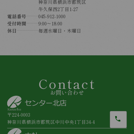
神奈川県横浜市都筑区
牛久保西2丁目1-27
電話番号
045-912-1000
受付時間
9:00〜18:00
休日
毎週水曜日・木曜日
Contact
お問い合わせ
〒224-0003
神奈川県横浜市都筑区中川中央1丁目34-4