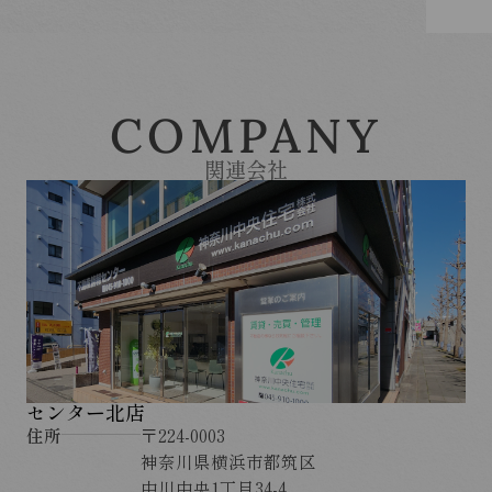
COMPANY
関連会社
センター北店
住所
〒224-0003
神奈川県横浜市都筑区
中川中央1丁目34-4