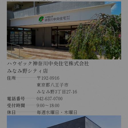
ハウゼック神奈川中央住宅株式会社
みなみ野シティ店
住所
〒192-0916
東京都八王子市
みなみ野3丁目27-16
電話番号
042-637-0700
受付時間
9:00～18:00
休日
毎週水曜日・木曜日