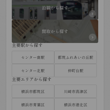
沿線から探す
間取から探す
主要駅から探す
センター南駅
都筑ふれあいの丘駅
センター北駅
仲町台駅
主要エリアから探す
横浜市都筑区
川崎市高津区
横浜市青葉区
横浜市港北区