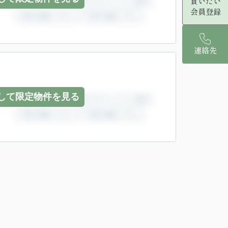
買いたい
会員登録
連絡先
して限定物件を見る