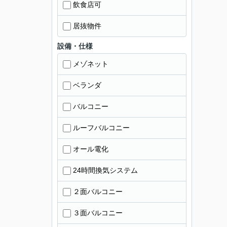
飲食店可
居抜物件
設備・仕様
メゾネット
ベランダ
バルコニー
ルーフバルコニー
オール電化
24時間換気システム
２面バルコニー
３面バルコニー