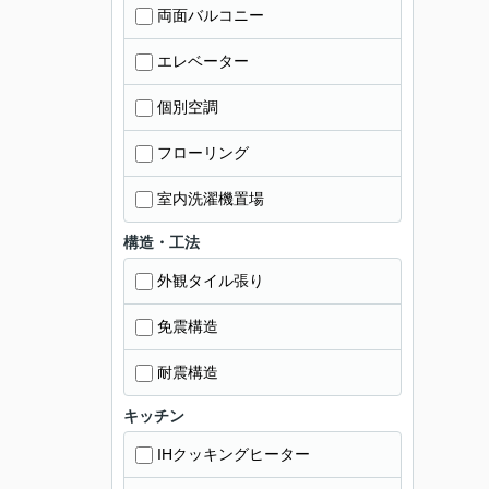
両面バルコニー
エレベーター
個別空調
フローリング
室内洗濯機置場
構造・工法
外観タイル張り
免震構造
耐震構造
キッチン
IHクッキングヒーター