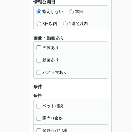
情報公開日
指定しない
本日
3日以内
1週間以内
画像・動画あり
画像あり
動画あり
パノラマあり
条件
条件
ペット相談
陽当り良好
閑静な住宅地