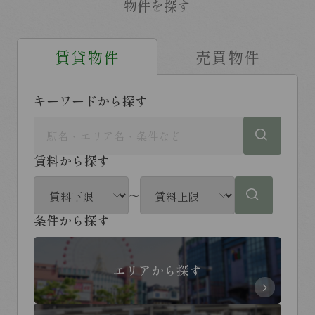
物件を探す
賃貸物件
売買物件
キーワードから探す
賃料から探す
～
条件から探す
エリアから探す