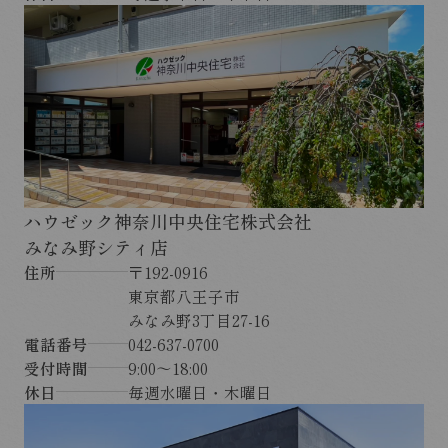
ハウゼック神奈川中央住宅株式会社
みなみ野シティ店
住所
〒192-0916
東京都八王子市
みなみ野3丁目27-16
電話番号
042-637-0700
受付時間
9:00～18:00
休日
毎週水曜日・木曜日