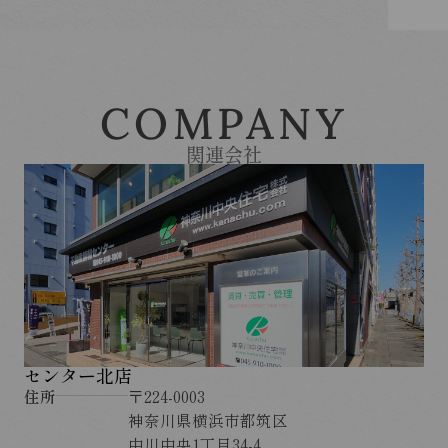
COMPANY
関連会社
センター北店
住所
〒224-0003
神奈川県横浜市都筑区
中川中央1丁目34-4