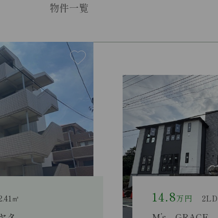
物件一覧
14.7
万円
2LDK / 66.24㎡
M’s GRACE