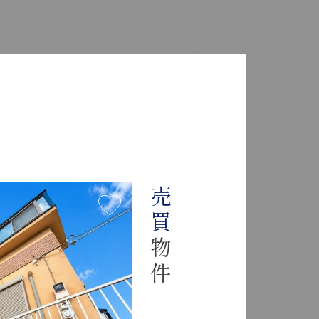
Y
売買
物件