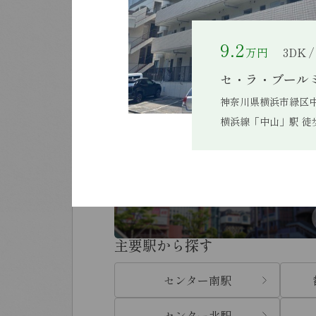
賃貸物件
9.2
万円
3DK /
キーワードから探す
セ・ラ・ブール
神奈川県横浜市緑区中山
横浜線「中山」駅 徒
条件から探す
エリアから探す
主要駅から探す
センター南駅
センター北駅