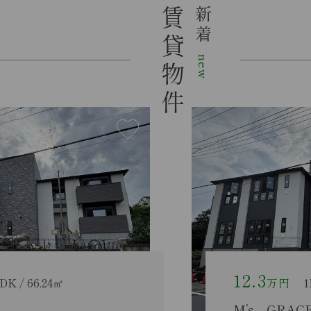
賃貸物件
新着
new
13.6
万円
1LDK＋S(納戸) / 6
M’s GRACE