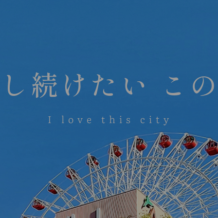
し続けたい こ
I love this city