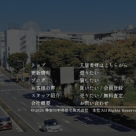
トップ
入居者様はこちらから
更新情報
借りたい
ブログ
貸したい
お客様の声
買いたい / 会員登録
スタッフ紹介
売りたい / 無料査定
会社概要
お問い合わせ
© 2026 神奈川中央住宅株式会社 本社 All Rights Reserve