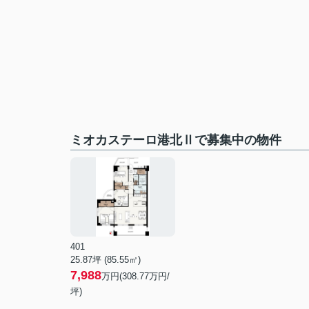
ミオカステーロ港北Ⅱで募集中の物件
401
25.87坪 (85.55㎡)
7,988
万円(308.77万円/
坪)