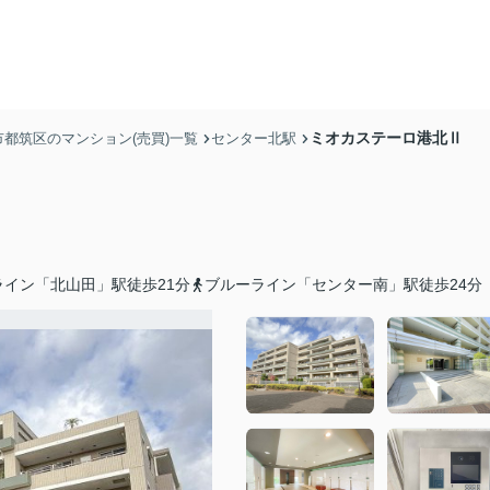
ミオカステーロ港北Ⅱ
市都筑区のマンション(売買)一覧
センター北駅
ライン「北山田」駅徒歩21分
ブルーライン「センター南」駅徒歩24分