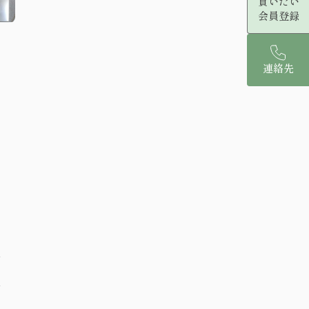
買いたい
会員登録
連絡先
分
分