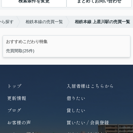
検索条件を変更
まとめてお問い合わせ
から探す
相鉄本線の売買一覧
相鉄本線 上星川駅の売買一覧
おすすめこだわり特集
売買間取(25件)
トップ
入居者様はこちらから
更新情報
借りたい
ブログ
貸したい
お客様の声
買いたい / 会員登録