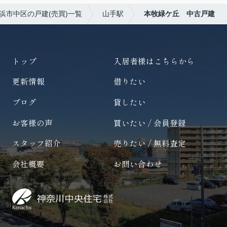
浜市中区の戸建(売買)一覧
山手駅
本牧緑ケ丘 中古戸建
トップ
入居者様はこちらから
更新情報
借りたい
ブログ
貸したい
お客様の声
買いたい / 会員登録
スタッフ紹介
売りたい / 無料査定
会社概要
お問い合わせ