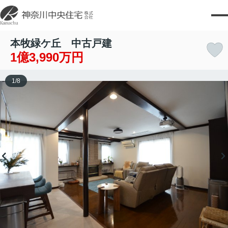
本牧緑ケ丘 中古戸建
1億3,990万円
1
/
8