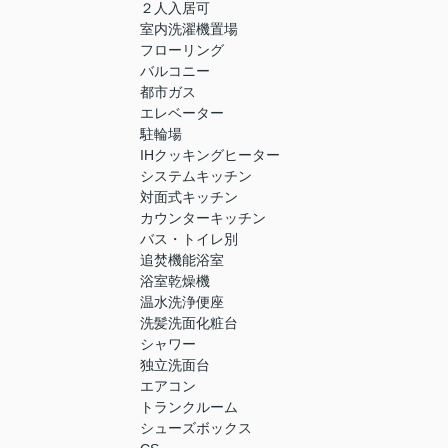
２人入居可
室内洗濯機置場
フローリング
バルコニー
都市ガス
エレベーター
駐輪場
IHクッキングヒーター
システムキッチン
対面式キッチン
カウンターキッチン
バス・トイレ別
追焚機能浴室
浴室乾燥機
温水洗浄便座
洗髪洗面化粧台
シャワー
独立洗面台
エアコン
トランクルーム
シューズボックス