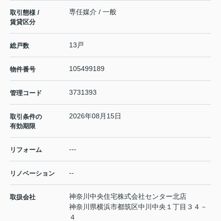
専任媒介 / 一般
取引態様 /
賃貸区分
13戸
総戸数
105499189
物件番号
3731393
管理コード
2026年08月15日
取引条件の
有効期限
---
リフォーム
--
リノベーション
神奈川中央住宅株式会社センター北店
取扱会社
神奈川県横浜市都筑区中川中央１丁目３４－
４