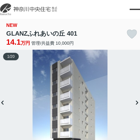
NEW
GLANZふれあいの丘 401
14.1
万円
管理/共益費 10,000円
1
/
20