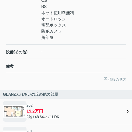
CS
BS
ネット使用料無料
オートロック
宅配ボックス
防犯カメラ
角部屋
-
設備(その他)
備考
情報の見方
GLANZふれあいの丘の他の部屋
202
15.2万円
2階 / 48.64㎡ / 1LDK
201