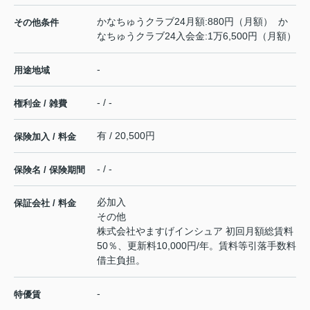
かなちゅうクラブ24月額:880円（月額） か
その他条件
なちゅうクラブ24入会金:1万6,500円（月額）
-
用途地域
- / -
権利金 / 雑費
有 / 20,500円
保険加入 / 料金
- / -
保険名 / 保険期間
必加入
保証会社 / 料金
その他
株式会社やますげインシュア 初回月額総賃料
50％、更新料10,000円/年。賃料等引落手数料
借主負担。
-
特優賃