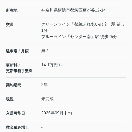
神奈川県
横浜市都筑区
葛が谷
12-14
所在地
グリーンライン
「
都筑ふれあいの丘
」駅 徒歩
交通
1分
ブルーライン
「
センター南
」駅 徒歩25分
無 / -
駐車場 / 月額
14.1万円 / -
更新料 /
更新事務手数料
2年
契約期間
未完成
現況
2026年09月中旬
入居可能日
-
敷金積み増し