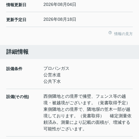
2026年08月04日
情報更新日
2026年08月18日
更新予定日
情報の見方
詳細情報
プロパンガス
設備条件
公営水道
公共下水
西側隣地との境界で擁壁、フェンス等の越
設備(その他)
境・被越境がございます。（覚書取得予定）
東側隣地との境界で、隣地塀の笠木一部が越
境しております。（覚書取得） 確定測量依
頼済み。測量により記載の面積が、増減する
可能性がございます。