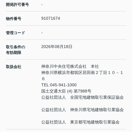
-
開発許可番号
91071674
物件番号
-
管理コード
2026年08月18日
取引条件の
有効期限
神奈川中央住宅株式会社 本社
取扱会社
神奈川県横浜市都筑区荏田南２丁目１０－１
６
TEL:
045-941-1000
国土交通大臣 (4) 第7988号
公益社団法人 全国宅地建物取引業保証協会
公益社団法人 神奈川県宅地建物取引業協会
公益社団法人 東京都宅地建物取引業協会