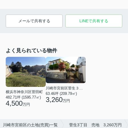
メールで共有する
LINEで共有する
よく見られている物件
川崎市宮前区菅生３丁目
横浜市神奈川区菅田町
63.46坪 (209.79㎡)
482.71坪 (1595.77㎡)
3,260
万円
4,500
万円
川崎市宮前区の土地(売買)一覧
菅生3丁目 売地 3,260万円