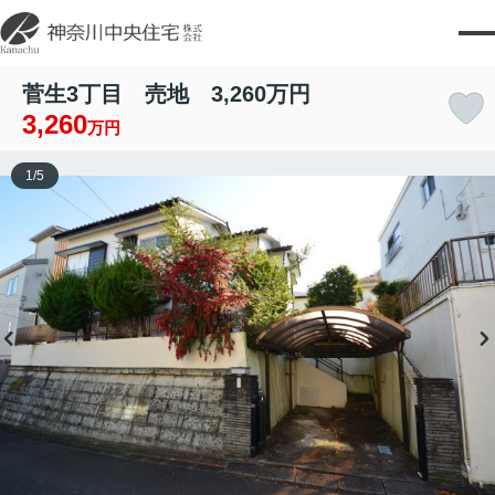
菅生3丁目 売地 3,260万円
3,260
万円
1
/
5