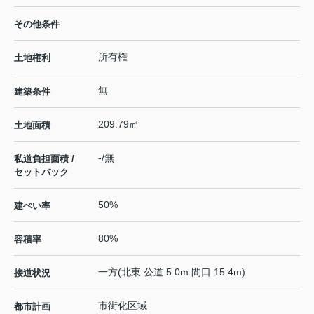
その他条件
所有権
土地権利
無
建築条件
209.79㎡
土地面積
-/無
私道負担面積 /
セットバック
50%
建ぺい率
80%
容積率
一方(北東 公道 5.0m 間口 15.4m)
接道状況
市街化区域
都市計画