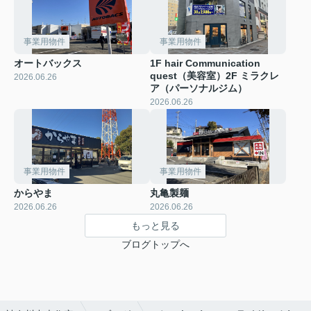
事業用物件
事業用物件
オートバックス
1F hair Communication
quest（美容室）2F ミラクレ
2026.06.26
ア（パーソナルジム）
2026.06.26
事業用物件
事業用物件
からやま
丸亀製麺
2026.06.26
2026.06.26
もっと見る
ブログトップへ