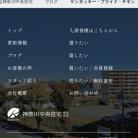
は神奈川中央住宅
ブログ
ケンタッキー・フライド・チキン
トップ
入居者様はこちらから
更新情報
借りたい
ブログ
貸したい
お客様の声
買いたい / 会員登録
スタッフ紹介
売りたい / 無料査定
会社概要
お問い合わせ