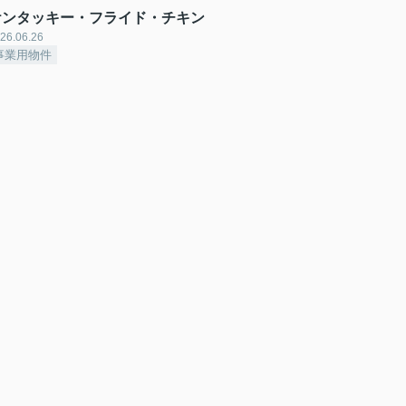
ケンタッキー・フライド・チキン
26.06.26
事業用物件