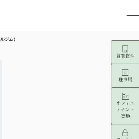
ソナルジム）
賃貸物件
駐車場
オフィス
テナント
貸地