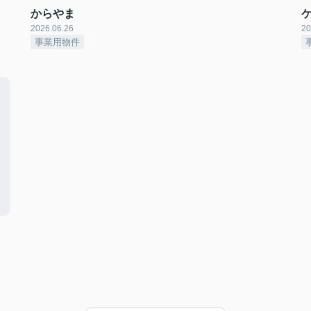
からやま
2026.06.26
20
事業用物件