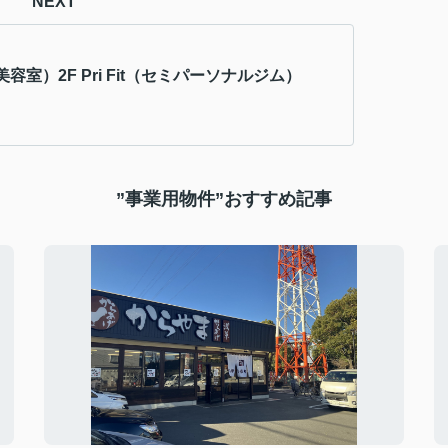
NEXT
 （美容室）2F Pri Fit（セミパーソナルジム）
”事業用物件”おすすめ記事