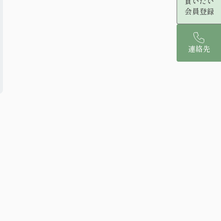
買いたい
会員登録
連絡先