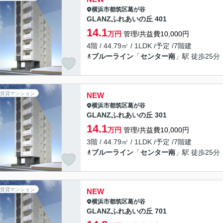
横浜市都筑区
葛が谷
GLANZふれあいの丘 401
14.1
万円
管理/共益費10,000円
4階 / 44.79㎡ / 1LDK /予定 /7階建
ブルーライン
「
センター南
」駅 徒歩25分
賃貸マンション
NEW
横浜市都筑区
葛が谷
GLANZふれあいの丘 301
14.1
万円
管理/共益費10,000円
3階 / 44.79㎡ / 1LDK /予定 /7階建
ブルーライン
「
センター南
」駅 徒歩25分
賃貸マンション
NEW
横浜市都筑区
葛が谷
GLANZふれあいの丘 701