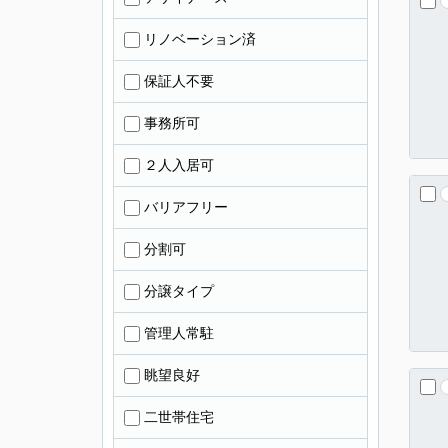
リノベーション済
保証人不要
事務所可
２人入居可
バリアフリー
分割可
分譲タイプ
管理人常駐
眺望良好
二世帯住宅