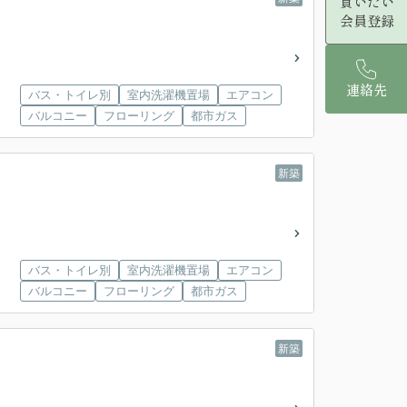
買いたい
会員登録
連絡先
バス・トイレ別
室内洗濯機置場
エアコン
バルコニー
フローリング
都市ガス
新築
バス・トイレ別
室内洗濯機置場
エアコン
バルコニー
フローリング
都市ガス
新築