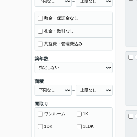
～
敷金・保証金なし
礼金・敷引なし
共益費・管理費込み
築年数
面積
～
間取り
ワンルーム
1K
1DK
1LDK