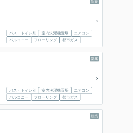
新築
バス・トイレ別
室内洗濯機置場
エアコン
バルコニー
フローリング
都市ガス
新築
バス・トイレ別
室内洗濯機置場
エアコン
バルコニー
フローリング
都市ガス
新築