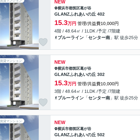
賃貸マンション
NEW
横浜市都筑区
葛が谷
GLANZふれあいの丘 402
15.3
万円
管理/共益費10,000円
4階 / 48.64㎡ / 1LDK /予定 /7階建
ブルーライン
「
センター南
」駅 徒歩25分
賃貸マンション
NEW
横浜市都筑区
葛が谷
GLANZふれあいの丘 302
15.3
万円
管理/共益費10,000円
3階 / 48.64㎡ / 1LDK /予定 /7階建
ブルーライン
「
センター南
」駅 徒歩25分
賃貸マンション
NEW
横浜市都筑区
葛が谷
GLANZふれあいの丘 502