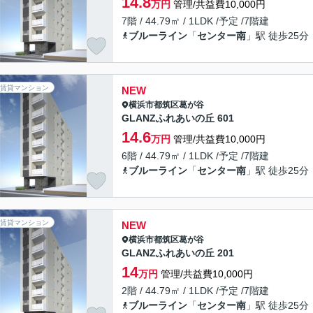
14.8
万円
管理/共益費10,000円
7階 / 44.79㎡ / 1LDK /予定 /7階建
ブルーライン
「
センター南
」駅 徒歩25分
賃貸マンション
NEW
横浜市都筑区
葛が谷
GLANZふれあいの丘 601
14.6
万円
管理/共益費10,000円
6階 / 44.79㎡ / 1LDK /予定 /7階建
ブルーライン
「
センター南
」駅 徒歩25分
賃貸マンション
NEW
横浜市都筑区
葛が谷
GLANZふれあいの丘 201
14
万円
管理/共益費10,000円
2階 / 44.79㎡ / 1LDK /予定 /7階建
ブルーライン
「
センター南
」駅 徒歩25分