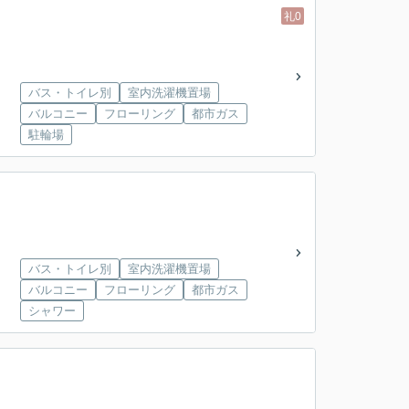
礼0
バス・トイレ別
室内洗濯機置場
バルコニー
フローリング
都市ガス
駐輪場
バス・トイレ別
室内洗濯機置場
バルコニー
フローリング
都市ガス
シャワー