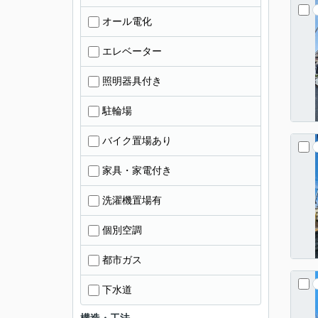
オール電化
エレベーター
照明器具付き
駐輪場
バイク置場あり
家具・家電付き
洗濯機置場有
個別空調
都市ガス
下水道