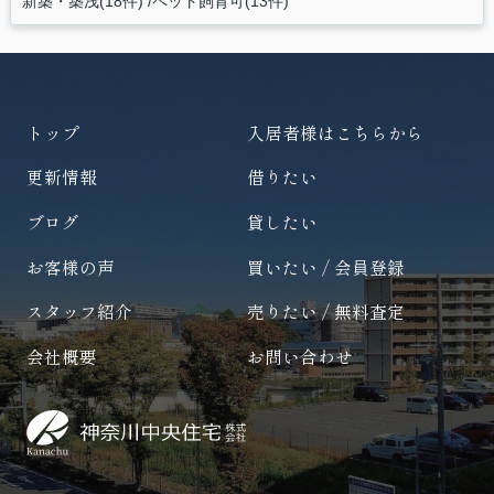
新築・築浅(18件)
ペット飼育可(13件)
トップ
入居者様はこちらから
更新情報
借りたい
ブログ
貸したい
お客様の声
買いたい / 会員登録
スタッフ紹介
売りたい / 無料査定
会社概要
お問い合わせ