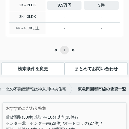
9.5万円
3件
2K～2LDK
-
-
3K～3LDK
-
-
4K～4LDK以上
1
検索条件を変更
まとめてお問い合わせ
ター北の不動産情報は神奈川中央住宅
東急田園都市線の賃貸一覧
おすすめこだわり特集
賃貸間取(50件)
駅から10分以内(35件)
センター北・センター南(29件)
オートロック(27件)