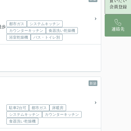
買いたい
会員登録
都市ガス
システムキッチン
徒歩
連絡先
カウンターキッチン
食器洗い乾燥機
浴室乾燥機
バス・トイレ別
新築
駐車2台可
都市ガス
床暖房
システムキッチン
カウンターキッチン
食器洗い乾燥機