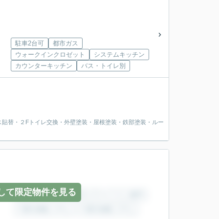
駐車2台可
都市ガス
ウォークインクロゼット
システムキッチン
カウンターキッチン
バス・トイレ別
ス貼替・２Fトイレ交換・外壁塗装・屋根塗装・鉄部塗装・ルー
して限定物件を見る