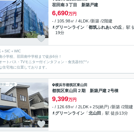
荏田南３丁目 新築戸建
6,690
万円
- / 105.98㎡ / 4LDK /新築 /2階建
グリーンライン
「
都筑ふれあいの丘
」駅 
19分
K＋SIC＋WIC
南小学校、荏田南中学校まで徒歩6分！
オートバス・TVモニター付インタフォン・食洗器付(^^♪
な住宅地に位置しております。
新築一戸建
横浜市都筑区
東山田
都筑区東山田２期 新築戸建 2号棟
9,399
万円
- / 126.69㎡ / 2LDK＋2S(納戸) /新築 /2階建
グリーンライン
「
北山田
」駅 徒歩13分