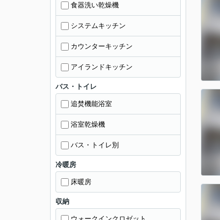
食器洗い乾燥機
システムキッチン
カウンターキッチン
アイランドキッチン
バス・トイレ
追焚機能浴室
浴室乾燥機
バス・トイレ別
冷暖房
床暖房
収納
ウォークインクロゼット