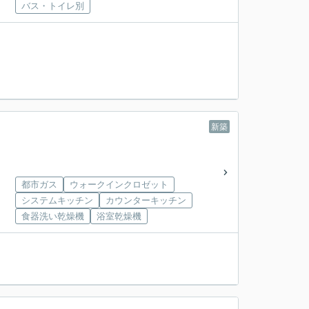
バス・トイレ別
新築
都市ガス
ウォークインクロゼット
システムキッチン
カウンターキッチン
食器洗い乾燥機
浴室乾燥機