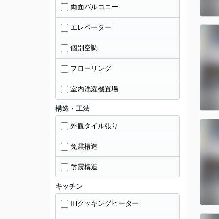
両面バルコニー
エレベーター
個別空調
フローリング
室内洗濯機置場
構造・工法
外観タイル張り
免震構造
耐震構造
キッチン
IHクッキングヒーター