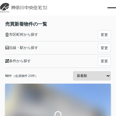
売買新着物件の一覧
市区町村から探す
変更
沿線・駅から探す
変更
条件から探す
変更
50
件（会員物件 23件）