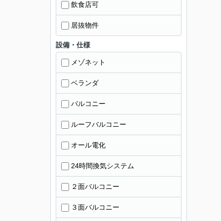
飲食店可
居抜物件
設備・仕様
メゾネット
ベランダ
バルコニー
ルーフバルコニー
オール電化
24時間換気システム
２面バルコニー
３面バルコニー