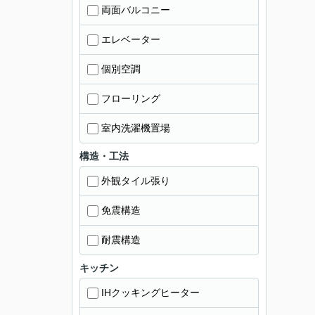
両面バルコニー
エレベーター
個別空調
フローリング
室内洗濯機置場
構造・工法
外観タイル張り
免震構造
耐震構造
キッチン
IHクッキングヒーター